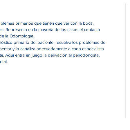
oblemas primarios que tienen que ver con la boca,
das. Representa en la mayoría de los casos el contacto
 de la Odontología.
nóstico primario del paciente, resuelve los problemas de
sentar y lo canaliza adecuadamente a cada especialista
e. Aquí entra en juego la derivación al periodoncista,
ntal.